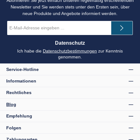
Abonnieren Sie jetzt einfach unseren regelmäßig erscheinenden
Newsletter und Sie werden stets unter den Ersten sein, über
neue Produkte und Angebote informiert werden.
E-
Mail-
Adresse
*
Datenschutz
Ich habe die
Datenschutzbestimmungen
zur Kenntnis
genommen.
Service-Hotline
Informationen
Rechtliches
Blog
Empfehlung
Folgen
Zahlungsarten