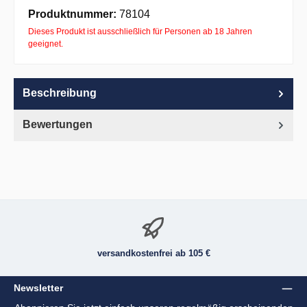
Apple Pay
PayPal
Pay with Klarna
Produktnummer:
78104
Dieses Produkt ist ausschließlich für Personen ab 18 Jahren
geeignet.
Beschreibung
Bewertungen
versandkostenfrei ab 105 €
Newsletter