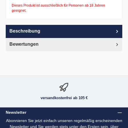
Dieses Produkt ist ausschließlich für Personen ab 18 Jahren
geeignet.
Beschreibung
Bewertungen
versandkostenfrei ab 105 €
Newsletter
Abonnieren Sie jetzt einfach unseren regelmäßig erscheinenden
Newsletter und Sie werden stets unter den Ersten sein, über