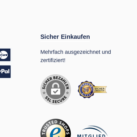
Sicher Einkaufen
Mehrfach ausgezeichnet und
zertifiziert!
sung
Pal