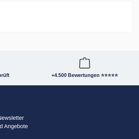
rüft
+4.500 Bewertungen ⭐⭐⭐⭐⭐
Newsletter
nd Angebote