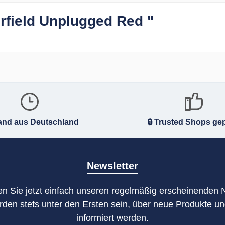
rfield Unplugged Red "
and aus Deutschland
🔒 Trusted Shops gep
Newsletter
n Sie jetzt einfach unseren regelmäßig erscheinenden 
rden stets unter den Ersten sein, über neue Produkte u
informiert werden.