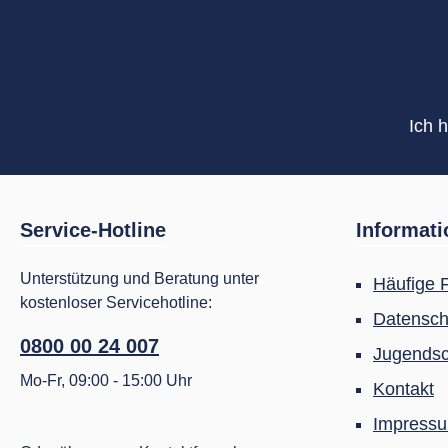
Ich 
Service-Hotline
Informat
Unterstützung und Beratung unter
Häufige 
kostenloser Servicehotline:
Datensch
0800 00 24 007
Jugendsc
Mo-Fr, 09:00 - 15:00 Uhr
Kontakt
Impress