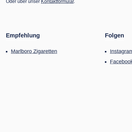
Oder über unser
Kontaktformular
.
Empfehlung
Folgen
Marlboro Zigaretten
Instagra
Faceboo