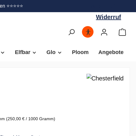
Widerruf
gen ⭐⭐⭐⭐⭐
Widerruf
Elfbar
Glo
Ploom
Angebote
amm
(250,00 € / 1000 Gramm)