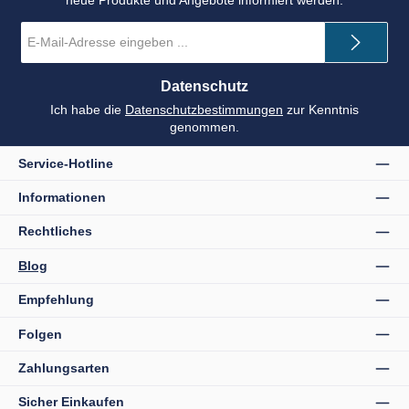
neue Produkte und Angebote informiert werden.
E-
Mail-
Adresse
*
Datenschutz
Ich habe die
Datenschutzbestimmungen
zur Kenntnis
genommen.
Service-Hotline
Informationen
Rechtliches
Blog
Empfehlung
Folgen
Zahlungsarten
Sicher Einkaufen