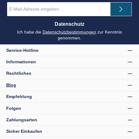
E-
Mail-
Adresse
*
Datenschutz
Ich habe die
Datenschutzbestimmungen
zur Kenntnis
genommen.
Service-Hotline
Informationen
Rechtliches
Blog
Empfehlung
Folgen
Zahlungsarten
Sicher Einkaufen