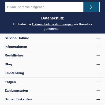
E-
Mail-
Adresse
*
Datenschutz
Ich habe die
Datenschutzbestimmungen
zur Kenntnis
genommen.
Service-Hotline
Informationen
Rechtliches
Blog
Empfehlung
Folgen
Zahlungsarten
Sicher Einkaufen