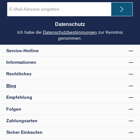
E-
Mail-
Adresse
*
Datenschutz
Ich habe die
Datenschutzbestimmungen
zur Kenntnis
genommen.
Service-Hotline
Informationen
Rechtliches
Blog
Empfehlung
Folgen
Zahlungsarten
Sicher Einkaufen