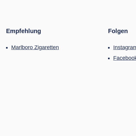
Empfehlung
Folgen
Marlboro Zigaretten
Instagra
Faceboo