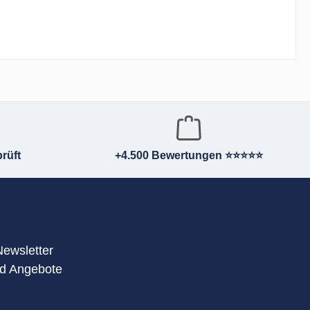
rüft
+4.500 Bewertungen ⭐⭐⭐⭐⭐
Newsletter
nd Angebote