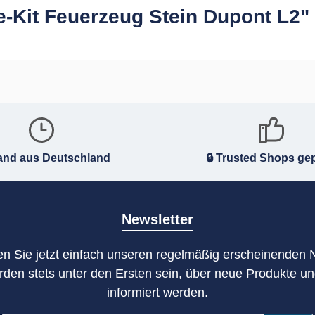
e-Kit Feuerzeug Stein Dupont L2"
and aus Deutschland
🔒 Trusted Shops gep
Newsletter
n Sie jetzt einfach unseren regelmäßig erscheinenden 
rden stets unter den Ersten sein, über neue Produkte u
informiert werden.