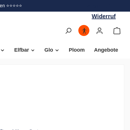
Widerruf
gen ⭐⭐⭐⭐⭐
Widerruf
Elfbar
Glo
Ploom
Angebote
€