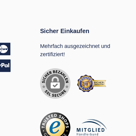
Sicher Einkaufen
Mehrfach ausgezeichnet und
zertifiziert!
sung
Pal