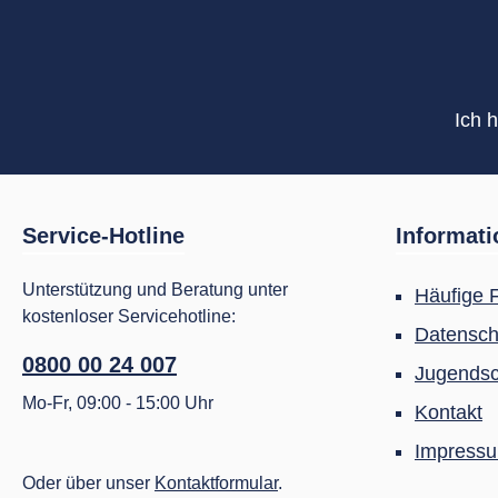
Ich 
Service-Hotline
Informat
Unterstützung und Beratung unter
Häufige 
kostenloser Servicehotline:
Datensch
0800 00 24 007
Jugendsc
Mo-Fr, 09:00 - 15:00 Uhr
Kontakt
Impress
Oder über unser
Kontaktformular
.