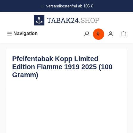
alt springen
versandkostenfrei ab 105 €
Navigation
Pfeifentabak Kopp Limited
Edition Flamme 1919 2025 (100
Gramm)
Bildergalerie überspringen