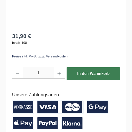
31,90 €
Inhalt:
100
Preise inkl. MwSt. zzgl. Versandkosten
Produkt Anzahl: Gib den gewünschten Wert ein oder benutze die Schaltflächen um die 
In den Warenkorb
Unsere Zahlungsarten:
Vorkasse / Banküberweisung
Kreditkarte
Google Pay