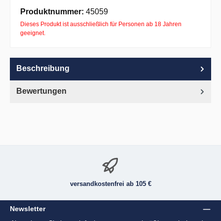
Apple Pay
PayPal
Pay with Klarna
Produktnummer:
45059
Dieses Produkt ist ausschließlich für Personen ab 18 Jahren
geeignet.
Beschreibung
Bewertungen
versandkostenfrei ab 105 €
Newsletter