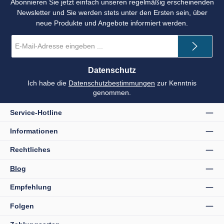
Abonnieren Sie jetzt einfach unseren regelmäßig erscheinenden
Newsletter und Sie werden stets unter den Ersten sein, über
neue Produkte und Angebote informiert werden.
E-
Mail-
Adresse
*
Datenschutz
Ich habe die
Datenschutzbestimmungen
zur Kenntnis
genommen.
Service-Hotline
Informationen
Rechtliches
Blog
Empfehlung
Folgen