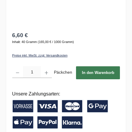
6,60 €
Inhalt:
40 Gramm
(165,00 € / 1000 Gramm)
Preise inkl. MwSt. zzgl. Versandkosten
Produkt Anzahl: Gib den gewünschten Wert ein oder benutze die Schaltflächen um die 
Päckchen
In den Warenkorb
Unsere Zahlungsarten:
Vorkasse / Banküberweisung
Kreditkarte
Google Pay