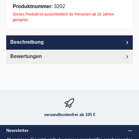
Apple Pay
PayPal
Pay with Klarna
Produktnummer:
3202
Dieses Produkt ist ausschließlich für Personen ab 18 Jahren
geeignet.
Beschreibung
Bewertungen
versandkostenfrei ab 105 €
Newsletter