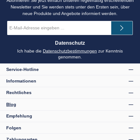
Abonnieren Sie jetzt einfach unseren regelmäßig erscheinenden
Newsletter und Sie werden stets unter den Ersten sein, über
neue Produkte und Angebote informiert werden.
E-
Mail-
Adresse
*
Datenschutz
Ich habe die
Datenschutzbestimmungen
zur Kenntnis
genommen.
Service-Hotline
Informationen
Rechtliches
Blog
Empfehlung
Folgen
Zahlungsarten