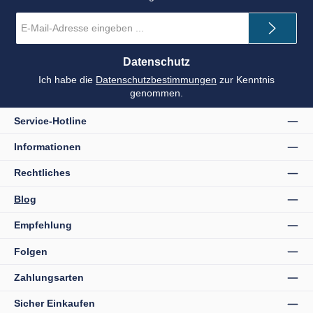
E-
Mail-
Adresse
*
Datenschutz
Ich habe die
Datenschutzbestimmungen
zur Kenntnis
genommen.
Service-Hotline
Informationen
Rechtliches
Blog
Empfehlung
Folgen
Zahlungsarten
Sicher Einkaufen