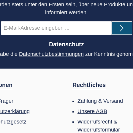
rden stets unter den Ersten sein, über neue Produkte u
informiert werden.
E-
Mail-
Adresse
*
Datenschutz
habe die
Datenschutzbestimmungen
zur Kenntnis geno
ionen
Rechtliches
Fragen
Zahlung & Versand
utzerklärung
Unsere AGB
hutzgesetz
Widerrufsrecht &
Widerrufsformular