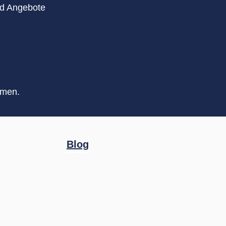
nd Angebote
mmen.
Blog