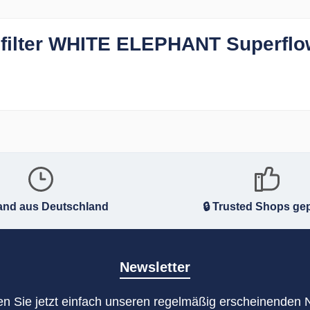
enfilter WHITE ELEPHANT Superf
and aus Deutschland
🔒 Trusted Shops gep
Newsletter
n Sie jetzt einfach unseren regelmäßig erscheinenden 