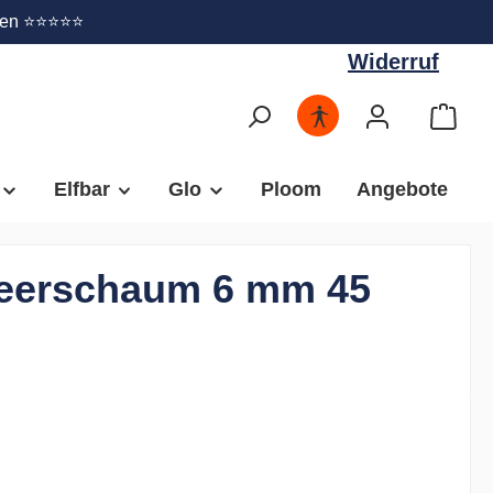
Widerruf
gen ⭐⭐⭐⭐⭐
Widerruf
Elfbar
Glo
Ploom
Angebote
meerschaum 6 mm 45