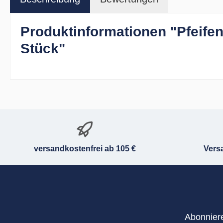
Produktinformationen "Pfeif
Stück"
versandkostenfrei ab 105 €
Vers
Abonniere