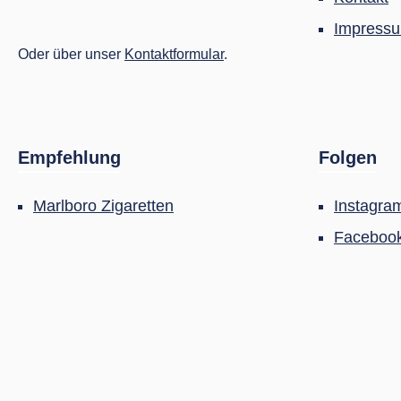
Impress
Oder über unser
Kontaktformular
.
Empfehlung
Folgen
Marlboro Zigaretten
Instagra
Faceboo