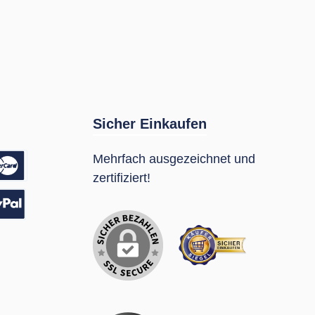
Sicher Einkaufen
Mehrfach ausgezeichnet und
zertifiziert!
sung
Pal