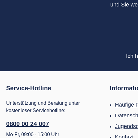
und Sie we
Ich 
Service-Hotline
Informat
Unterstützung und Beratung unter
Häufige 
kostenloser Servicehotline:
Datensch
0800 00 24 007
Jugendsc
Mo-Fr, 09:00 - 15:00 Uhr
Kontakt