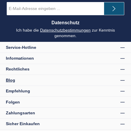
E-
Mail-
Adresse
*
Datenschutz
Ich habe die
Datenschutzbestimmungen
zur Kenntnis
genommen.
Service-Hotline
Informationen
Rechtliches
Blog
Empfehlung
Folgen
Zahlungsarten
Sicher Einkaufen