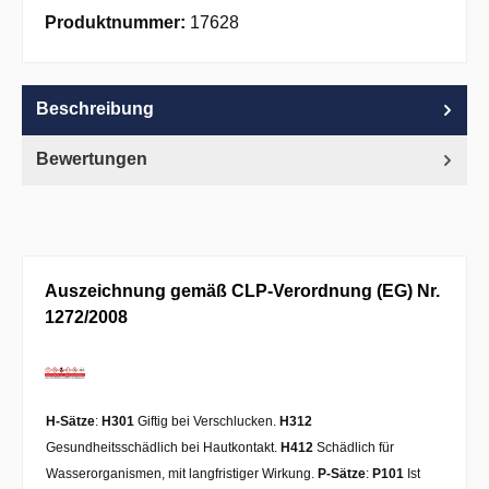
Apple Pay
PayPal
Pay with Klarna
Produktnummer:
17628
Beschreibung
Bewertungen
Auszeichnung gemäß CLP-Verordnung (EG) Nr.
1272/2008
H-Sätze
:
H301
Giftig bei Verschlucken.
H312
Gesundheitsschädlich bei Hautkontakt.
H412
Schädlich für
Wasserorganismen, mit langfristiger Wirkung.
P-Sätze
:
P101
Ist