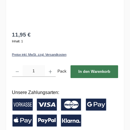
11,95 €
Inhalt:
1
Preise inkl. MwSt. zzgl. Versandkosten
Produkt Anzahl: Gib den gewünschten Wert ein oder benutze die Schaltflächen um die 
Pack
In den Warenkorb
Unsere Zahlungsarten:
Vorkasse / Banküberweisung
Kreditkarte
Google Pay