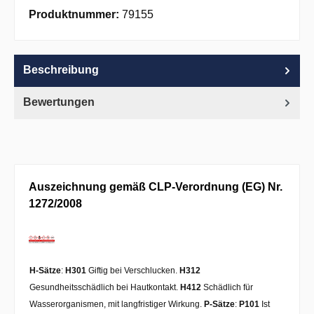
Apple Pay
PayPal
Pay with Klarna
Produktnummer:
79155
Beschreibung
Bewertungen
Auszeichnung gemäß CLP-Verordnung (EG) Nr.
1272/2008
H-Sätze
:
H301
Giftig bei Verschlucken.
H312
Gesundheitsschädlich bei Hautkontakt.
H412
Schädlich für
Wasserorganismen, mit langfristiger Wirkung.
P-Sätze
:
P101
Ist