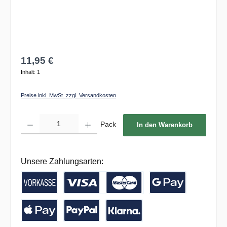
11,95 €
Inhalt:
1
Preise inkl. MwSt. zzgl. Versandkosten
Produkt Anzahl: Gib den gewünschten Wert ein oder benutze die Schaltflächen um die 
Pack
In den Warenkorb
Unsere Zahlungsarten:
Vorkasse / Banküberweisung
Kreditkarte
Google Pay