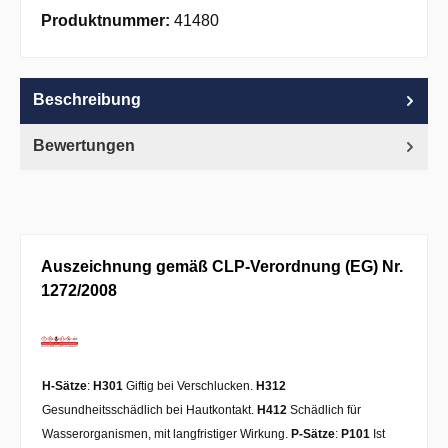
Apple Pay
PayPal
Pay with Klarna
Produktnummer:
41480
Beschreibung
Bewertungen
Auszeichnung gemäß CLP-Verordnung (EG) Nr.
1272/2008
H-Sätze
:
H301
Giftig bei Verschlucken.
H312
Gesundheitsschädlich bei Hautkontakt.
H412
Schädlich für
Wasserorganismen, mit langfristiger Wirkung.
P-Sätze
:
P101
Ist