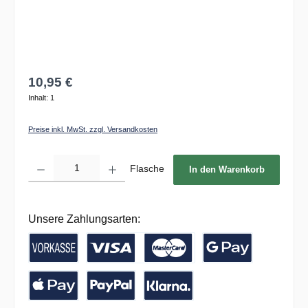
10,95 €
Inhalt:
1
Preise inkl. MwSt. zzgl. Versandkosten
Produkt Anzahl: Gib den gewünschten Wert ein oder benutze die Schaltflächen um die 
Flasche
In den Warenkorb
Unsere Zahlungsarten:
Vorkasse / Banküberweisung
Kreditkarte
Google Pay