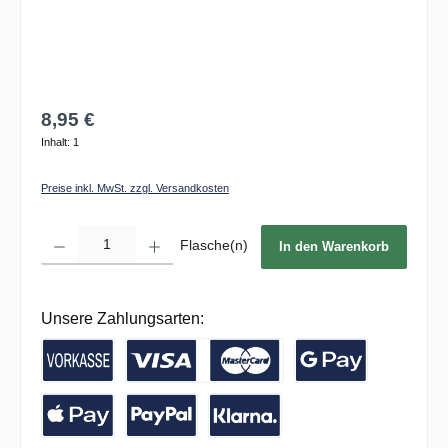
8,95 €
Inhalt:
1
Preise inkl. MwSt. zzgl. Versandkosten
Produkt Anzahl: Gib den gewünschten Wert ein oder benutze die Schaltflächen um die 
Flasche(n)
In den Warenkorb
Unsere Zahlungsarten:
Vorkasse / Banküberweisung
Kreditkarte
Google Pay