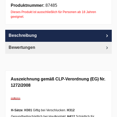
Apple Pay
PayPal
Pay with Klarna
Produktnummer:
87485
Dieses Produkt ist ausschließlich für Personen ab 18 Jahren
geeignet.
Beschreibung
Bewertungen
Auszeichnung gemäß CLP-Verordnung (EG) Nr.
1272/2008
H-Sätze
:
H301
Giftig bei Verschlucken.
H312
Gesundheitsschädlich bei Hautkontakt.
H412
Schädlich für