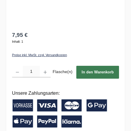
7,95 €
Inhalt:
1
Preise inkl. MwSt. zzgl. Versandkosten
Produkt Anzahl: Gib den gewünschten Wert ein oder benutze die Schaltflächen um die 
Flasche(n)
In den Warenkorb
Unsere Zahlungsarten:
Vorkasse / Banküberweisung
Kreditkarte
Google Pay