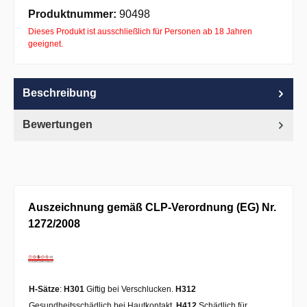
Apple Pay
PayPal
Pay with Klarna
Produktnummer:
90498
Dieses Produkt ist ausschließlich für Personen ab 18 Jahren
geeignet.
Beschreibung
Bewertungen
Auszeichnung gemäß CLP-Verordnung (EG) Nr.
1272/2008
H-Sätze
:
H301
Giftig bei Verschlucken.
H312
Gesundheitsschädlich bei Hautkontakt.
H412
Schädlich für